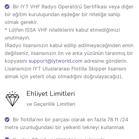
Bir IYT VHF Radyo Operatörü Sertifikası veya diğer
bir eğitim kuruluşundan eşdeğer bir niteliğe sahip
olmak gerekir.
* Lütfen ISSA VHF niteliklerini kabul etmediğimizi
unutmayın.
(Radyo lisansınızın kabul edilip edilmeyeceğinden emin
değilseniz, lisansınızın ön ve arka yüzünün taranmış bir
kopyasını
support@iytworld.com
adresine gönderin.
Lisansınızın IYT Uluslararası Flotilla Skipper lisansını
almak için yeterli olup olmadığını doğrulayacağız).
Ehliyet Limitleri
ve Geçerlilik Limitleri
Bir flotilla'nın bir parçası olarak en fazla 78 ft /24
metre uzunluğundaki bir yelkenli tekneyi kullanmak