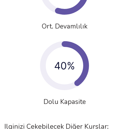
Ort. Devamlılık
40%
Dolu Kapasite
Ilginizi Çekebilecek Diğer Kurslar: