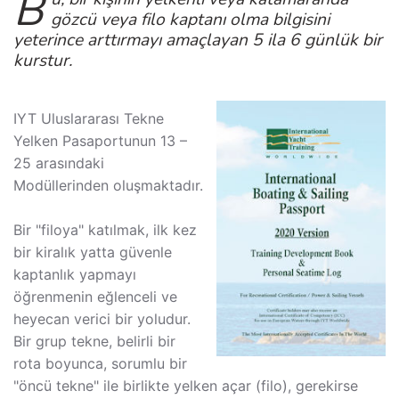
B
gözcü veya filo kaptanı olma bilgisini
yeterince arttırmayı amaçlayan 5 ila 6 günlük bir
kurstur.
IYT Uluslararası Tekne
Yelken Pasaportunun 13 –
25 arasındaki
Modüllerinden oluşmaktadır.
Bir "filoya" katılmak, ilk kez
bir kiralık yatta güvenle
kaptanlık yapmayı
öğrenmenin eğlenceli ve
heyecan verici bir yoludur.
Bir grup tekne, belirli bir
rota boyunca, sorumlu bir
"öncü tekne" ile birlikte yelken açar (filo), gerekirse