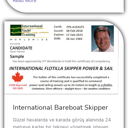
Read More
International Bareboat Skipper
Güzel havalarda ve karada görüş alanında 24
metreye kadar bir tekneyi yönetmek isteyen