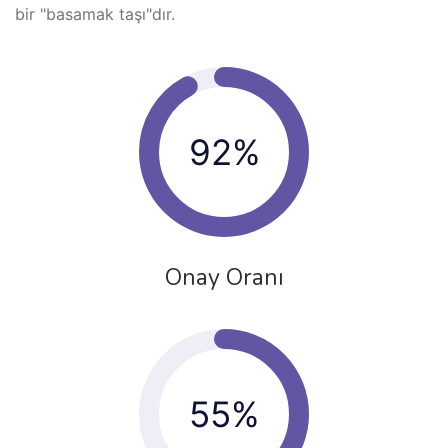
bir "basamak taşı"dır.
92%
Onay Oranı
55%