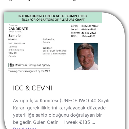
ICC & CEVNI
Avrupa İçsu Komitesi (UNECE IWC) 40 Sayılı
Kararı gerekliliklerini karşılayacak düzeyde
yeterliliğe sahip olduğunu doğrulayan bir
belgedir. Gulen Cetin 1 week €185 ...