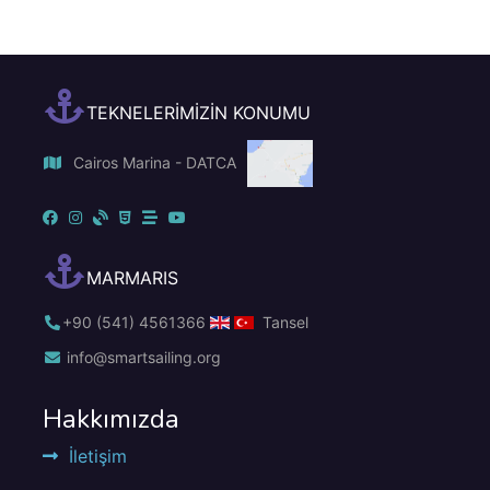
TEKNELERİMİZİN KONUMU
Cairos Marina - DATCA
MARMARIS
+90 (541) 4561366
Tansel
info@smartsailing.org
Hakkımızda
İletişim